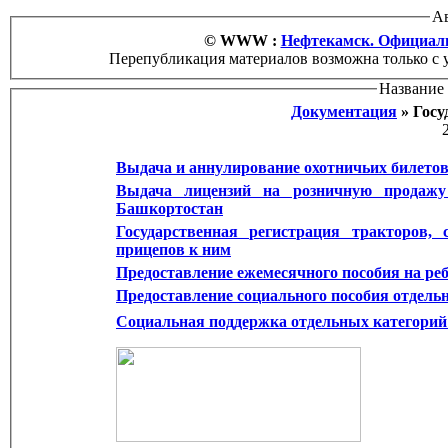
Ав
© WWW :
Нефтекамск. Официаль
Перепубликация материалов возможна только с 
Название 
Документация
» Го
Выдача и аннулирование охотничьих билетов
Выдача лицензий на розничную продажу
Башкортостан
Государственная регистрация тракторов
прицепов к ним
Предоставление ежемесячного пособия на ре
Предоставление социального пособия отдел
Социальная поддержка отдельных категорий 