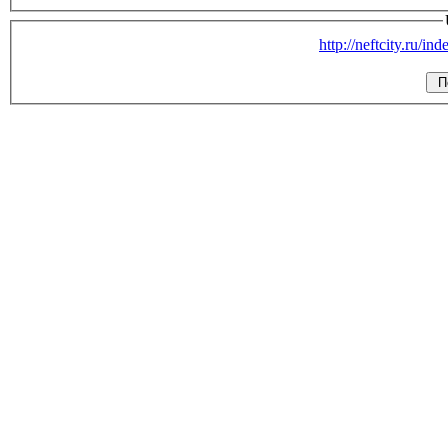
http://neftcity.ru/