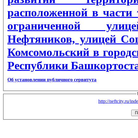
расположенной в части
ограниченной улиц
Нефтяников, улицей Со
Комсомольский в городс
Республики Башкортост
Об установлении публичного сервитута
http://neftcity.ru/