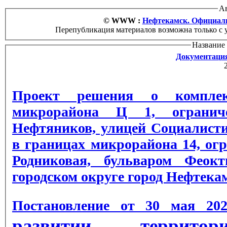
Ав
© WWW :
Нефтекамск. Официаль
Перепубликация материалов возможна только с 
Название 
Документаци
Проект решения о комплек
микрорайона Ц 1, ограниче
Нефтяников, улицей Социалисти
в границах микрорайона 14, огр
Родниковая, бульваром Феок
городском округе город Нефтек
Постановление от 30 мая 2
развитии террито