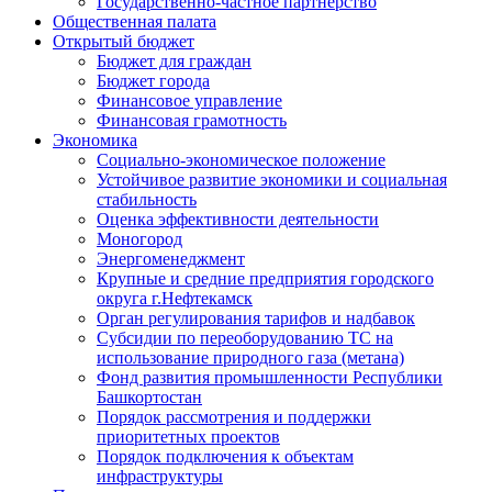
Государственно-частное партнерство
Общественная палата
Открытый бюджет
Бюджет для граждан
Бюджет города
Финансовое управление
Финансовая грамотность
Экономика
Социально-экономическое положение
Устойчивое развитие экономики и социальная
стабильность
Оценка эффективности деятельности
Моногород
Энергоменеджмент
Крупные и средние предприятия городского
округа г.Нефтекамск
Орган регулирования тарифов и надбавок
Субсидии по переоборудованию ТС на
использование природного газа (метана)
Фонд развития промышленности Республики
Башкортостан
Порядок рассмотрения и поддержки
приоритетных проектов
Порядок подключения к объектам
инфраструктуры