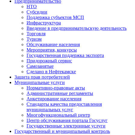
Предпринимательство
НТО
Субсидии
Поддержка субъектов МСП
Инфраструктура
Введение в предпринимательскую деятельность
Торговля
Туризм
Обслуживание населения
Мероприятия, конкурсы
Государственная поддержка экспорта
Придорожный сервис
Самозанятые
Сделано в Нефтекамске
Защита прав потребителей
Муниципальные услуги
Нормативно-правовые акты
Административные регламенты
Анкетирование населения
Стандарты качества предоставления
муниципальных услуг
Многофункциональный центр
Центр обслуживания портала Госуслуг
Государственные электронные услуги
Государственный и муниципальный контроль