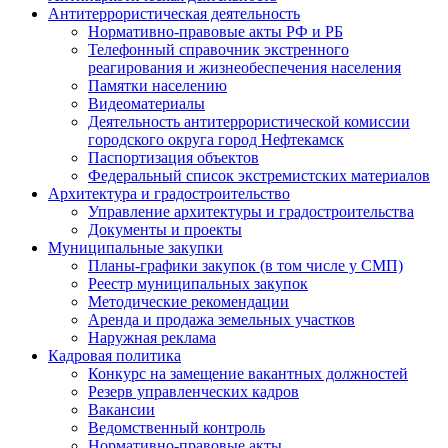
Антитеррористическая деятельность
Нормативно-правовые акты РФ и РБ
Телефонный справочник экстренного
реагирования и жизнеобеспечения населения
Памятки населению
Видеоматериалы
Деятельность антитеррористической комиссии
городского округа город Нефтекамск
Паспортизация объектов
Федеральный список экстремистских материалов
Архитектура и градостроительство
Управление архитектуры и градостроительства
Документы и проекты
Муниципальные закупки
Планы-графики закупок (в том числе у СМП)
Реестр муниципальных закупок
Методические рекомендации
Аренда и продажа земельных участков
Наружная реклама
Кадровая политика
Конкурс на замещение вакантных должностей
Резерв управленческих кадров
Вакансии
Ведомственный контроль
Нормативно-правовые акты