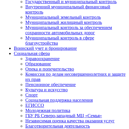
Государственный и муниципальный контроль
Внутренний муниципальный финансовый
контроль
Муниципальный земельный контроль
Муниципальный жилищный контроль
Муниципальный контроль за обеспечением
сохранности автомобильных дорог
Муниципальный контроль в сфере
благоустройства
Воинский учет и бронирование
Социальная сфера
Здравоохранение
Образование
Опека и попечительство
Комиссия по делам несовершеннолетних и защите
их прав
Пенсионное обеспечение
Культура и искусство
Спорт
Социальная поддержка населения
ЕГИССО
Молодежная политика
ГБУ РБ Северо-западный МЦ «Семья»
Независимая оценка качества оказания услуг
Благотворительная деятельность