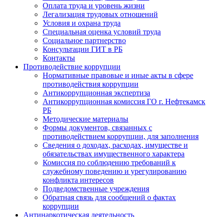
Оплата труда и уровень жизни
Легализация трудовых отношений
Условия и охрана труда
Специальная оценка условий труда
Социальное партнерство
Консультации ГИТ в РБ
Контакты
Противодействие коррупции
Нормативные правовые и иные акты в сфере
противодействия коррупции
Антикоррупционная экспертиза
Антикоррупционная комиссия ГО г. Нефтекамск
РБ
Методические материалы
Формы документов, связанных с
противодействием коррупции, для заполнения
Сведения о доходах, расходах, имуществе и
обязательствах имущественного характера
Комиссия по соблюдению требований к
служебному поведению и урегулированию
конфликта интересов
Подведомственные учреждения
Обратная связь для сообщений о фактах
коррупции
Антинаркотическая деятельность