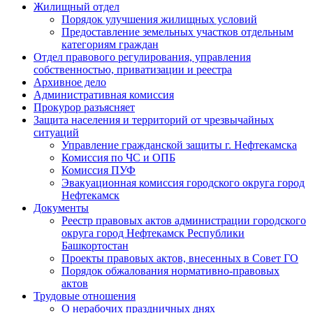
Жилищный отдел
Порядок улучшения жилищных условий
Предоставление земельных участков отдельным
категориям граждан
Отдел правового регулирования, управления
собственностью, приватизации и реестра
Архивное дело
Административная комиссия
Прокурор разъясняет
Защита населения и территорий от чрезвычайных
ситуаций
Управление гражданской защиты г. Нефтекамска
Комиссия по ЧС и ОПБ
Комиссия ПУФ
Эвакуационная комиссия городского округа город
Нефтекамск
Документы
Реестр правовых актов администрации городского
округа город Нефтекамск Республики
Башкортостан
Проекты правовых актов, внесенных в Совет ГО
Порядок обжалования нормативно-правовых
актов
Трудовые отношения
О нерабочих праздничных днях