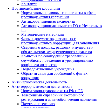
Контакты
Противодействие коррупции
Нормативные правовые и иные акты в сфере
противодействия коррупции
Антикоррупционная экспертиза
Антикоррупционная комиссия ГО г. Нефтекамск
РБ
Методические материалы
Формы документов, связанных с
противодействием коррупции, для заполнения
Сведения о доходах, расходах, имуществе и
обязательствах имущественного характера
Комиссия по соблюдению требований к
служебному поведению и урегулированию
конфликта интересов
Подведомственные учреждения
Обратная связь для сообщений о фактах
коррупции
Антинаркотическая деятельность
Антитеррористическая деятельность
Нормативно-правовые акты РФ и РБ
Телефонный справочник экстренного
реагирования и жизнеобеспечения населения
Памятки населению