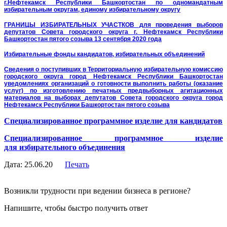
г.Нефтекамск Республики Башкортостан по одномандатным
избирательным округам, единому избирательному округу
ГРАНИЦЫ ИЗБИРАТЕЛЬНЫХ УЧАСТКОВ для проведения выборов
депутатов Совета городского округа г. Нефтекамск Республики
Башкортостан пятого созыва 13 сентября 2020 года
Избирательные фонды кандидатов, избирательных объединений
Сведения о поступивших в Территориальную избирательную комиссию
городского округа город Нефтекамск Республики Башкортостан
уведомлениях организаций о готовности выполнить работы (оказание
услуг) по изготовлению печатных предвыборных агитационных
материалов на выборах депутатов Совета городского округа город
Нефтекамск Республики Башкортостан пятого созыва
Специализированное программное изделие для кандидатов
Специализированное программное изделие
для избирательного объединения
Дата: 25.06.20
Печать
Возникли трудности при ведении бизнеса в регионе?
Напишите, чтобы быстро получить ответ
Написать