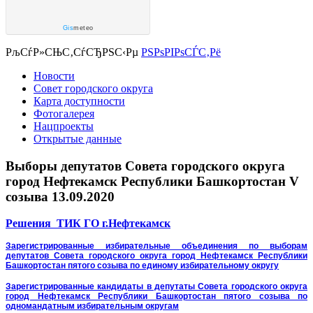
Gis
meteo
РљСѓР»СЊС‚СѓСЂРЅС‹Рµ
РЅРѕРІРѕСЃС‚Рё
Новости
Совет городского округа
Карта доступности
Фотогалерея
Нацпроекты
Открытые данные
Выборы депутатов Совета городского округа
город Нефтекамск Республики Башкортостан V
созыва 13.09.2020
Решения ТИК ГО г.Нефтекамск
Зарегистрированные избирательные объединения по выборам
депутатов Совета городского округа город Нефтекамск Республики
Башкортостан пятого созыва по единому избирательному округу
Зарегистрированные кандидаты в депутаты Совета городского округа
город Нефтекамск Республики Башкортостан пятого созыва
по
одномандатным избирательным округам