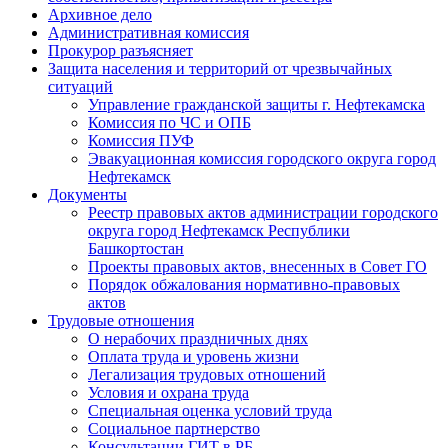
Архивное дело
Административная комиссия
Прокурор разъясняет
Защита населения и территорий от чрезвычайных
ситуаций
Управление гражданской защиты г. Нефтекамска
Комиссия по ЧС и ОПБ
Комиссия ПУФ
Эвакуационная комиссия городского округа город
Нефтекамск
Документы
Реестр правовых актов администрации городского
округа город Нефтекамск Республики
Башкортостан
Проекты правовых актов, внесенных в Совет ГО
Порядок обжалования нормативно-правовых
актов
Трудовые отношения
О нерабочих праздничных днях
Оплата труда и уровень жизни
Легализация трудовых отношений
Условия и охрана труда
Специальная оценка условий труда
Социальное партнерство
Консультации ГИТ в РБ