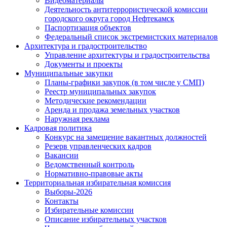
Видеоматериалы
Деятельность антитеррористической комиссии
городского округа город Нефтекамск
Паспортизация объектов
Федеральный список экстремистских материалов
Архитектура и градостроительство
Управление архитектуры и градостроительства
Документы и проекты
Муниципальные закупки
Планы-графики закупок (в том числе у СМП)
Реестр муниципальных закупок
Методические рекомендации
Аренда и продажа земельных участков
Наружная реклама
Кадровая политика
Конкурс на замещение вакантных должностей
Резерв управленческих кадров
Вакансии
Ведомственный контроль
Нормативно-правовые акты
Территориальная избирательная комиссия
Выборы-2026
Контакты
Избирательные комиссии
Описание избирательных участков