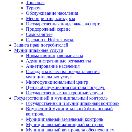
Торговля
Туризм
Обслуживание населения
Мероприятия, конкурсы
Государственная поддержка экспорта
Придорожный сервис
Самозанятые
Сделано в Нефтекамске
Защита прав потребителей
Муниципальные услуги
Нормативно-правовые акты
Административные регламенты
Анкетирование населения
Стандарты качества предоставления
муниципальных услуг
Многофункциональный центр
Центр обслуживания портала Госуслуг
Государственные электронные услуги
Государственный и муниципальный контроль
Государственный и муниципальный контроль
Внутренний муниципальный финансовый
контроль
Муниципальный земельный контроль
Муниципальный жилищный контроль
Муниципальный контроль за обеспечением