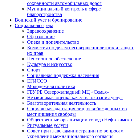
сохранности автомобильных дорог
Муниципальный контроль в сфере
благоустройства
Воинский учет и бронирование
Социальная сфера
Здравоохранение
Образование
Опека и попечительство
Комиссия по делам несовершеннолетних и защите
их прав
Пенсионное обеспечение
Культура и искусство
Спорт
Социальная поддержка населения
ЕГИССО
Молодежная политика
ГБУ РБ Северо-западный МЦ «Семья»
Независимая оценка качества оказания услуг
Благотворительная деятельность
Социальная адаптация лиц, освобожденных из
мест лишения свободы
Общественные организации города Нефтекамска
Ритуальные услуги
Совет при главе администрации по вопросам
укрепления межнационального согласия