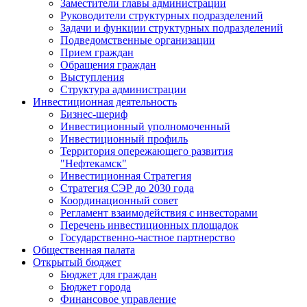
Заместители главы администрации
Руководители структурных подразделений
Задачи и функции структурных подразделений
Подведомственные организации
Прием граждан
Обращения граждан
Выступления
Структура администрации
Инвестиционная деятельность
Бизнес-шериф
Инвестиционный уполномоченный
Инвестиционный профиль
Территория опережающего развития
"Нефтекамск"
Инвестиционная Стратегия
Стратегия СЭР до 2030 года
Координационный совет
Регламент взаимодействия с инвесторами
Перечень инвестиционных площадок
Государственно-частное партнерство
Общественная палата
Открытый бюджет
Бюджет для граждан
Бюджет города
Финансовое управление