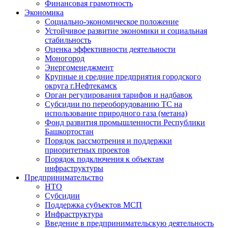
Финансовая грамотность
Экономика
Социально-экономическое положение
Устойчивое развитие экономики и социальная
стабильность
Оценка эффективности деятельности
Моногород
Энергоменеджмент
Крупные и средние предприятия городского
округа г.Нефтекамск
Орган регулирования тарифов и надбавок
Субсидии по переоборудованию ТС на
использование природного газа (метана)
Фонд развития промышленности Республики
Башкортостан
Порядок рассмотрения и поддержки
приоритетных проектов
Порядок подключения к объектам
инфраструктуры
Предпринимательство
НТО
Субсидии
Поддержка субъектов МСП
Инфраструктура
Введение в предпринимательскую деятельность