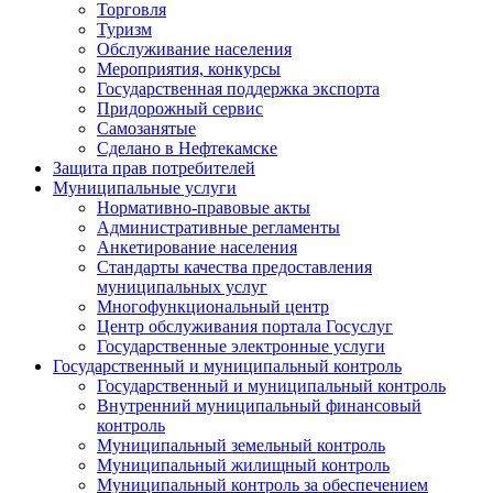
Торговля
Туризм
Обслуживание населения
Мероприятия, конкурсы
Государственная поддержка экспорта
Придорожный сервис
Самозанятые
Сделано в Нефтекамске
Защита прав потребителей
Муниципальные услуги
Нормативно-правовые акты
Административные регламенты
Анкетирование населения
Стандарты качества предоставления
муниципальных услуг
Многофункциональный центр
Центр обслуживания портала Госуслуг
Государственные электронные услуги
Государственный и муниципальный контроль
Государственный и муниципальный контроль
Внутренний муниципальный финансовый
контроль
Муниципальный земельный контроль
Муниципальный жилищный контроль
Муниципальный контроль за обеспечением