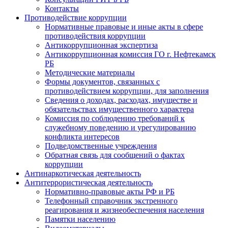
Контакты
Противодействие коррупции
Нормативные правовые и иные акты в сфере
противодействия коррупции
Антикоррупционная экспертиза
Антикоррупционная комиссия ГО г. Нефтекамск
РБ
Методические материалы
Формы документов, связанных с
противодействием коррупции, для заполнения
Сведения о доходах, расходах, имуществе и
обязательствах имущественного характера
Комиссия по соблюдению требований к
служебному поведению и урегулированию
конфликта интересов
Подведомственные учреждения
Обратная связь для сообщений о фактах
коррупции
Антинаркотическая деятельность
Антитеррористическая деятельность
Нормативно-правовые акты РФ и РБ
Телефонный справочник экстренного
реагирования и жизнеобеспечения населения
Памятки населению