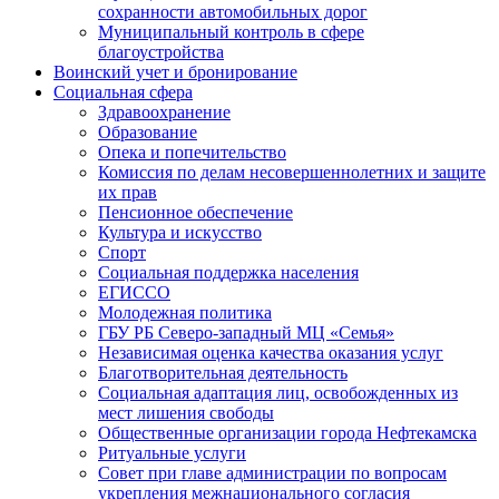
сохранности автомобильных дорог
Муниципальный контроль в сфере
благоустройства
Воинский учет и бронирование
Социальная сфера
Здравоохранение
Образование
Опека и попечительство
Комиссия по делам несовершеннолетних и защите
их прав
Пенсионное обеспечение
Культура и искусство
Спорт
Социальная поддержка населения
ЕГИССО
Молодежная политика
ГБУ РБ Северо-западный МЦ «Семья»
Независимая оценка качества оказания услуг
Благотворительная деятельность
Социальная адаптация лиц, освобожденных из
мест лишения свободы
Общественные организации города Нефтекамска
Ритуальные услуги
Совет при главе администрации по вопросам
укрепления межнационального согласия