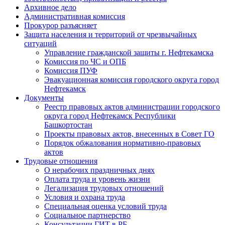
Архивное дело
Административная комиссия
Прокурор разъясняет
Защита населения и территорий от чрезвычайных
ситуаций
Управление гражданской защиты г. Нефтекамска
Комиссия по ЧС и ОПБ
Комиссия ПУФ
Эвакуационная комиссия городского округа город
Нефтекамск
Документы
Реестр правовых актов администрации городского
округа город Нефтекамск Республики
Башкортостан
Проекты правовых актов, внесенных в Совет ГО
Порядок обжалования нормативно-правовых
актов
Трудовые отношения
О нерабочих праздничных днях
Оплата труда и уровень жизни
Легализация трудовых отношений
Условия и охрана труда
Специальная оценка условий труда
Социальное партнерство
Консультации ГИТ в РБ