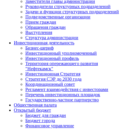
Заместители главы администрации
Руководители структурных подразделений
Задачи и функции структурных подразделений
Подведомственные организации
Прием граждан
Обращения граждан
Выступления
Структура администрации
Инвестиционная деятельность
Бизнес-шериф
Инвестиционный уполномоченный
Инвестиционный профиль
Территория опережающего развития
"Нефтекамск"
Инвестиционная Стратегия
Стратегия СЭР до 2030 года
Координационный совет
Регламент взаимодействия с инвесторами
Перечень инвестиционных площадок
Государственно-частное партнерство
Общественная палата
Открытый бюджет
Бюджет для граждан
Бюджет города
Финансовое управление