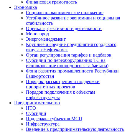
Финансовая грамотность
Экономика
Социально-экономическое положение
Устойчивое развитие экономики и социальная
стабильность
Оценка эффективности деятельности
Моногород
Энергоменеджмент
Крупные и средние предприятия городского
округа г.Нефтекамск
Орган регулирования тарифов и надбавок
Субсидии по переоборудованию ТС на
использование природного газа (метана)
Фонд развития промышленности Республики
Башкортостан
Порядок рассмотрения и поддержки
приоритетных проектов
Порядок подключения к объектам
инфраструктуры
Предпринимательство
НТО
Субсидии
Поддержка субъектов МСП
Инфраструктура
Введение в предпринимательскую деятельность