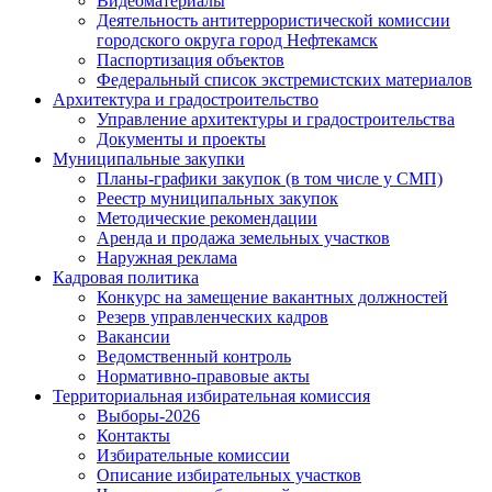
Видеоматериалы
Деятельность антитеррористической комиссии
городского округа город Нефтекамск
Паспортизация объектов
Федеральный список экстремистских материалов
Архитектура и градостроительство
Управление архитектуры и градостроительства
Документы и проекты
Муниципальные закупки
Планы-графики закупок (в том числе у СМП)
Реестр муниципальных закупок
Методические рекомендации
Аренда и продажа земельных участков
Наружная реклама
Кадровая политика
Конкурс на замещение вакантных должностей
Резерв управленческих кадров
Вакансии
Ведомственный контроль
Нормативно-правовые акты
Территориальная избирательная комиссия
Выборы-2026
Контакты
Избирательные комиссии
Описание избирательных участков