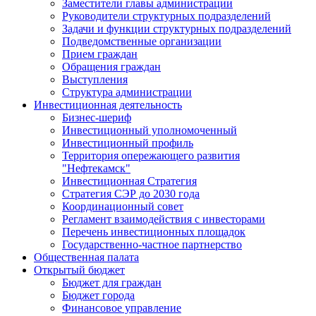
Заместители главы администрации
Руководители структурных подразделений
Задачи и функции структурных подразделений
Подведомственные организации
Прием граждан
Обращения граждан
Выступления
Структура администрации
Инвестиционная деятельность
Бизнес-шериф
Инвестиционный уполномоченный
Инвестиционный профиль
Территория опережающего развития
"Нефтекамск"
Инвестиционная Стратегия
Стратегия СЭР до 2030 года
Координационный совет
Регламент взаимодействия с инвесторами
Перечень инвестиционных площадок
Государственно-частное партнерство
Общественная палата
Открытый бюджет
Бюджет для граждан
Бюджет города
Финансовое управление