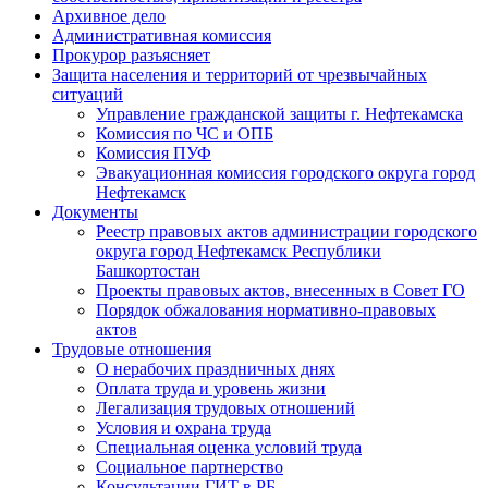
Архивное дело
Административная комиссия
Прокурор разъясняет
Защита населения и территорий от чрезвычайных
ситуаций
Управление гражданской защиты г. Нефтекамска
Комиссия по ЧС и ОПБ
Комиссия ПУФ
Эвакуационная комиссия городского округа город
Нефтекамск
Документы
Реестр правовых актов администрации городского
округа город Нефтекамск Республики
Башкортостан
Проекты правовых актов, внесенных в Совет ГО
Порядок обжалования нормативно-правовых
актов
Трудовые отношения
О нерабочих праздничных днях
Оплата труда и уровень жизни
Легализация трудовых отношений
Условия и охрана труда
Специальная оценка условий труда
Социальное партнерство
Консультации ГИТ в РБ