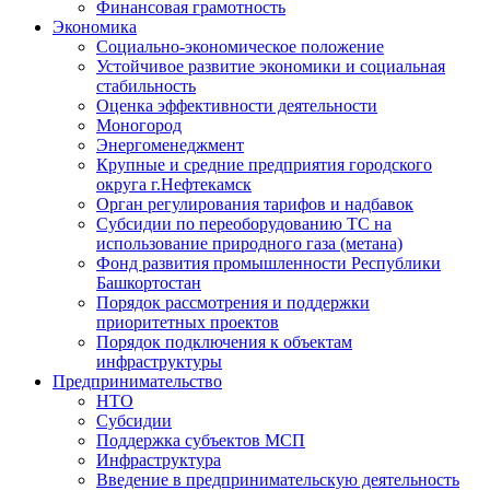
Финансовая грамотность
Экономика
Социально-экономическое положение
Устойчивое развитие экономики и социальная
стабильность
Оценка эффективности деятельности
Моногород
Энергоменеджмент
Крупные и средние предприятия городского
округа г.Нефтекамск
Орган регулирования тарифов и надбавок
Субсидии по переоборудованию ТС на
использование природного газа (метана)
Фонд развития промышленности Республики
Башкортостан
Порядок рассмотрения и поддержки
приоритетных проектов
Порядок подключения к объектам
инфраструктуры
Предпринимательство
НТО
Субсидии
Поддержка субъектов МСП
Инфраструктура
Введение в предпринимательскую деятельность