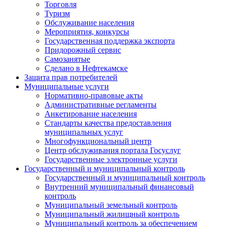
Торговля
Туризм
Обслуживание населения
Мероприятия, конкурсы
Государственная поддержка экспорта
Придорожный сервис
Самозанятые
Сделано в Нефтекамске
Защита прав потребителей
Муниципальные услуги
Нормативно-правовые акты
Административные регламенты
Анкетирование населения
Стандарты качества предоставления
муниципальных услуг
Многофункциональный центр
Центр обслуживания портала Госуслуг
Государственные электронные услуги
Государственный и муниципальный контроль
Государственный и муниципальный контроль
Внутренний муниципальный финансовый
контроль
Муниципальный земельный контроль
Муниципальный жилищный контроль
Муниципальный контроль за обеспечением