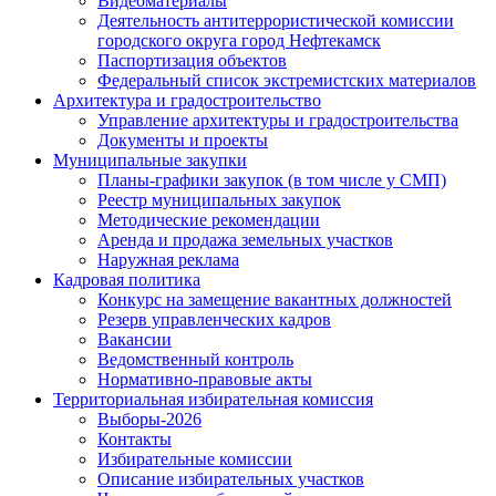
Видеоматериалы
Деятельность антитеррористической комиссии
городского округа город Нефтекамск
Паспортизация объектов
Федеральный список экстремистских материалов
Архитектура и градостроительство
Управление архитектуры и градостроительства
Документы и проекты
Муниципальные закупки
Планы-графики закупок (в том числе у СМП)
Реестр муниципальных закупок
Методические рекомендации
Аренда и продажа земельных участков
Наружная реклама
Кадровая политика
Конкурс на замещение вакантных должностей
Резерв управленческих кадров
Вакансии
Ведомственный контроль
Нормативно-правовые акты
Территориальная избирательная комиссия
Выборы-2026
Контакты
Избирательные комиссии
Описание избирательных участков