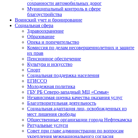
сохранности автомобильных дорог
Муниципальный контроль в сфере
благоустройства
Воинский учет и бронирование
Социальная сфера
Здравоохранение
Образование
Опека и попечительство
Комиссия по делам несовершеннолетних и защите
их прав
Пенсионное обеспечение
Культура и искусство
Спорт
Социальная поддержка населения
ЕГИССО
Молодежная политика
ГБУ РБ Северо-западный МЦ «Семья»
Независимая оценка качества оказания услуг
Благотворительная деятельность
Социальная адаптация лиц, освобожденных из
мест лишения свободы
Общественные организации города Нефтекамска
Ритуальные услуги
Совет при главе администрации по вопросам
укрепления межнационального согласия