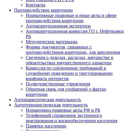
Контакты
Противодействие коррупции
Нормативные правовые и иные акты в сфере
противодействия коррупции
Антикоррупционная экспертиза
Антикоррупционная комиссия ГО г. Нефтекамск
РБ
Методические материалы
Формы документов, связанных с
противодействием коррупции, для заполнения
Сведения о доходах, расходах, имуществе и
обязательствах имущественного характера
Комиссия по соблюдению требований к
служебному поведению и урегулированию
конфликта интересов
Подведомственные учреждения
Обратная связь для сообщений о фактах
коррупции
Антинаркотическая деятельность
Антитеррористическая деятельность
Нормативно-правовые акты РФ и РБ
Телефонный справочник экстренного
реагирования и жизнеобеспечения населения
Памятки населению