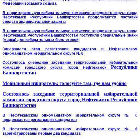
Федерации восьмого созыва
В территориальную избирательную комиссию городского округа город
Нефтекамск Республики Башкортостан продолжаются поставки
средств индивидуальной защиты
В территориальную избирательную комиссию городского округа город
Нефтекамск Республики Башкортостан поступили специальные знаки
(марки) для избирательных бюллетеней
Завершился этап регистрации кандидатов в Нефтекамском
одномандатном избирательном округе № 6
Состоялось очередное заседание территориальной избирательной
Республики
комиссии городского округа город Нефтекамск
Башкортостан
Мобильный избиратель: голосуйте там, где вам удобно
Состоялось заседание территориальной избирательной
комиссии городского округа город Нефтекамск Республики
Башкортостан
В Нефтекамском одномандатном избирательном округе № 6
продолжается регистрация кандидатов
В Нефтекамском одномандатном избирательном округе № 6
зарегистрированы первые два кандидата