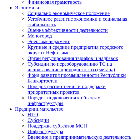
Финансовая грамотность
Экономика
Социально-экономическое положение
Устойчивое развитие экономики и социальная
стабильность
Оценка эффективности деятельности
Моногород
Энергоменеджмент
Крупные и средние предприятия городского
округа г.Нефтекамск
Орган регулирования тарифов и надбавок
Субсидии по переоборудованию ТС на
использование природного газа (метана)
Фонд развития промышленности Республики
Башкортостан
Порядок рассмотрения и поддержки
приоритетных проектов
Порядок подключения к объектам
инфраструктуры
Предпринимательство
НТО
Субсидии
Поддержка субъектов МСП
Инфраструктура
Введение в предпринимательскую деятельность