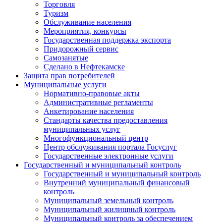
Торговля
Туризм
Обслуживание населения
Мероприятия, конкурсы
Государственная поддержка экспорта
Придорожный сервис
Самозанятые
Сделано в Нефтекамске
Защита прав потребителей
Муниципальные услуги
Нормативно-правовые акты
Административные регламенты
Анкетирование населения
Стандарты качества предоставления
муниципальных услуг
Многофункциональный центр
Центр обслуживания портала Госуслуг
Государственные электронные услуги
Государственный и муниципальный контроль
Государственный и муниципальный контроль
Внутренний муниципальный финансовый
контроль
Муниципальный земельный контроль
Муниципальный жилищный контроль
Муниципальный контроль за обеспечением