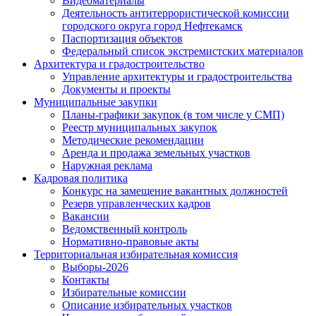
Видеоматериалы
Деятельность антитеррористической комиссии
городского округа город Нефтекамск
Паспортизация объектов
Федеральный список экстремистских материалов
Архитектура и градостроительство
Управление архитектуры и градостроительства
Документы и проекты
Муниципальные закупки
Планы-графики закупок (в том числе у СМП)
Реестр муниципальных закупок
Методические рекомендации
Аренда и продажа земельных участков
Наружная реклама
Кадровая политика
Конкурс на замещение вакантных должностей
Резерв управленческих кадров
Вакансии
Ведомственный контроль
Нормативно-правовые акты
Территориальная избирательная комиссия
Выборы-2026
Контакты
Избирательные комиссии
Описание избирательных участков