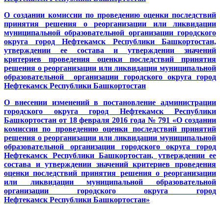
О создании комиссии по проведению оценки последствий
принятия решения о реорганизации или ликвидации
муниципальной образовательной организации городского
округа город Нефтекамск Республики Башкортостан,
утверждении ее состава и утверждении значений
критериев проведения оценки последствий принятия
решения о реорганизации или ликвидации муниципальной
образовательной организации городского округа город
Нефтекамск Республики Башкортостан
О внесении изменений в постановление администрации
городского округа город Нефтекамск Республики
Башкортостан от 18 февраля 2016 года № 791 «О создании
комиссии по проведению оценки последствий принятий
решения о реорганизации или ликвидации муниципальной
образовательной организации городского округа город
Нефтекамск Республики Башкортостан, утверждении ее
состава и утверждении значений критериев проведения
оценки последствий принятия решения о реорганизации
или ликвидации муниципальной образовательной
организации городского округа город
Нефтекамск Республики Башкортостан»