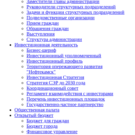
Заместители главы администрации
Руководители структурных подразделений
Задачи и функции структурных подразделений
Подведомственные организации
Прием граждан
Обращения граждан
Выступления
Структура администрации
Инвестиционная деятельность
Бизнес-шериф
Инвестиционный уполномоченный
Инвестиционный профиль
Территория опережающего развития
"Нефтекамск"
Инвестиционная Стратегия
Стратегия СЭР до 2030 года
Координационный совет
Регламент взаимодействия с инвесторами
Перечень инвестиционных площадок
Государственно-частное партнерство
Общественная палата
Открытый бюджет
Бюджет для граждан
Бюджет города
Финансовое управление