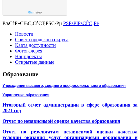
Gis
meteo
РљСѓР»СЊС‚СѓСЂРЅС‹Рµ
РЅРѕРІРѕСЃС‚Рё
Новости
Совет городского округа
Карта доступности
Фотогалерея
Нацпроекты
Открытые данные
Образование
Учреждения высшего, среднего профессионального образования
Управление образования
Итоговый отчет администрации в сфере образования за
2021 год
Отчет по независимой оценке качества образования
Отчет по результатам независимой оценки качества
условий оказания услуг организациями образования и