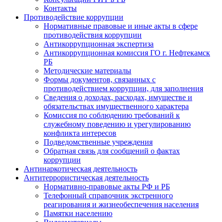
Контакты
Противодействие коррупции
Нормативные правовые и иные акты в сфере
противодействия коррупции
Антикоррупционная экспертиза
Антикоррупционная комиссия ГО г. Нефтекамск
РБ
Методические материалы
Формы документов, связанных с
противодействием коррупции, для заполнения
Сведения о доходах, расходах, имуществе и
обязательствах имущественного характера
Комиссия по соблюдению требований к
служебному поведению и урегулированию
конфликта интересов
Подведомственные учреждения
Обратная связь для сообщений о фактах
коррупции
Антинаркотическая деятельность
Антитеррористическая деятельность
Нормативно-правовые акты РФ и РБ
Телефонный справочник экстренного
реагирования и жизнеобеспечения населения
Памятки населению