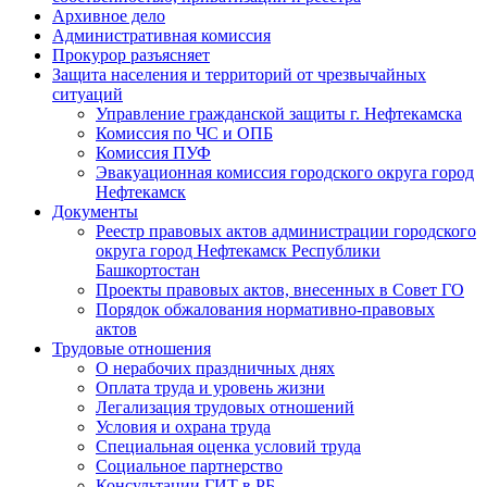
Архивное дело
Административная комиссия
Прокурор разъясняет
Защита населения и территорий от чрезвычайных
ситуаций
Управление гражданской защиты г. Нефтекамска
Комиссия по ЧС и ОПБ
Комиссия ПУФ
Эвакуационная комиссия городского округа город
Нефтекамск
Документы
Реестр правовых актов администрации городского
округа город Нефтекамск Республики
Башкортостан
Проекты правовых актов, внесенных в Совет ГО
Порядок обжалования нормативно-правовых
актов
Трудовые отношения
О нерабочих праздничных днях
Оплата труда и уровень жизни
Легализация трудовых отношений
Условия и охрана труда
Специальная оценка условий труда
Социальное партнерство
Консультации ГИТ в РБ