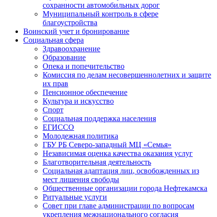
сохранности автомобильных дорог
Муниципальный контроль в сфере
благоустройства
Воинский учет и бронирование
Социальная сфера
Здравоохранение
Образование
Опека и попечительство
Комиссия по делам несовершеннолетних и защите
их прав
Пенсионное обеспечение
Культура и искусство
Спорт
Социальная поддержка населения
ЕГИССО
Молодежная политика
ГБУ РБ Северо-западный МЦ «Семья»
Независимая оценка качества оказания услуг
Благотворительная деятельность
Социальная адаптация лиц, освобожденных из
мест лишения свободы
Общественные организации города Нефтекамска
Ритуальные услуги
Совет при главе администрации по вопросам
укрепления межнационального согласия